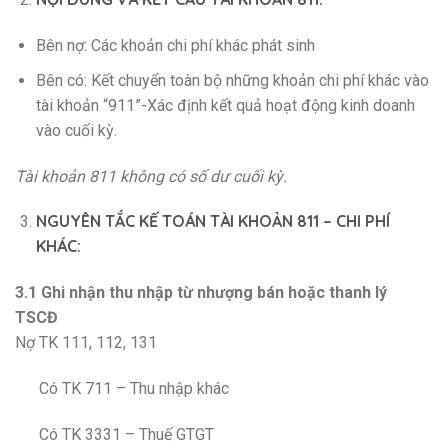
Bên nợ: Các khoản chi phí khác phát sinh
Bên có: Kết chuyển toàn bộ những khoản chi phí khác vào
tài khoản “911”-Xác định kết quả hoạt động kinh doanh
vào cuối kỳ.
Tài khoản 811 không có số dư cuối kỳ.
NGUYÊN TẮC KẾ TOÁN TÀI KHOẢN 811 – CHI PHÍ
KHÁC:
3.1 Ghi nhận thu nhập từ nhượng bán hoặc thanh lý
TSCĐ
Nợ TK 111, 112, 131
Có TK 711 – Thu nhập khác
Có TK 3331 – Thuế GTGT