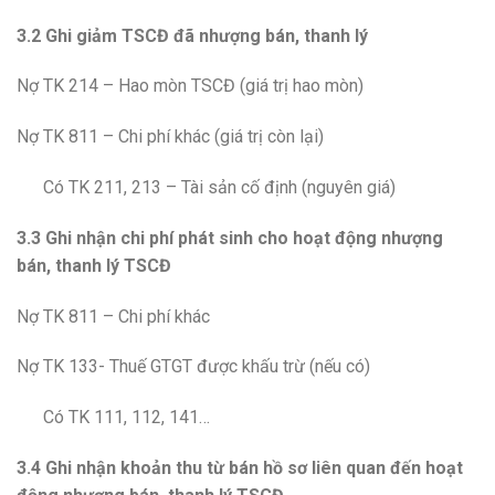
3.2 Ghi giảm TSCĐ đã nhượng bán, thanh lý
Nợ TK 214 – Hao mòn TSCĐ (giá trị hao mòn)
Nợ TK 811 – Chi phí khác (giá trị còn lại)
Có TK 211, 213 – Tài sản cố định (nguyên giá)
3.3 Ghi nhận chi phí phát sinh cho hoạt động nhượng
bán, thanh lý TSCĐ
Nợ TK 811 – Chi phí khác
Nợ TK 133- Thuế GTGT được khấu trừ (nếu có)
Có TK 111, 112, 141…
3.4 Ghi nhận khoản thu từ bán hồ sơ liên quan đến hoạt