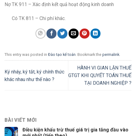
Nợ TK 911 – Xác định kết quả hoạt động kinh doanh
Có TK 811 – Chi phí khác.
This entry was posted in
Đào tạo kế toán
. Bookmark the
permalink
.
HÀNH VI GIAN LẬN THUẾ
Ký nháy, ký tắt, ký chính thức
GTGT KHI QUYẾT TOÁN THUẾ
khác nhau như thế nào ?
TẠI DOANH NGHIỆP ?
BÀI VIẾT MỚI
Điều kiện khấu trừ thuế giá trị gia tăng đầu vào
mới nhất (tiếp theo)