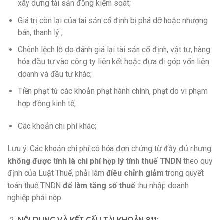
xây dựng tài sản đồng kiểm soát;
Giá trị còn lại của tài sản cố định bị phá dỡ hoặc nhượng
bán, thanh lý ;
Chênh lệch lỗ do đánh giá lại tài sản cố định, vật tư, hàng
hóa đầu tư vào công ty liên kết hoặc đưa đi góp vốn liên
doanh và đầu tư khác;
Tiền phạt từ các khoản phạt hành chính, phạt do vi phạm
hợp đồng kinh tế;
Các khoản chi phí khác;
Lưu ý: Các khoản chi phí có hóa đơn chứng từ đầy đủ nhưng
không được tính là chi phí hợp lý tính thuế TNDN
theo quy
định của Luật Thuế, phải làm
điều chỉnh giảm
trong quyết
toán thuế TNDN
để làm tăng số thuế
thu nhập doanh
nghiệp phải nộp.
NỘI DUNG VÀ KẾT CẤU TÀI KHOẢN 811: