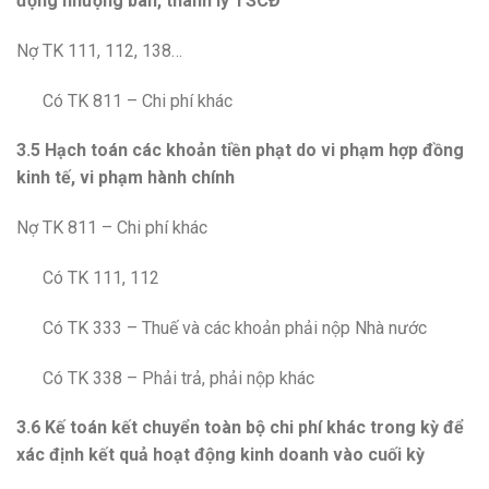
động nhượng bán, thanh lý TSCĐ
Nợ TK 111, 112, 138…
Có TK 811 – Chi phí khác
3.5 Hạch toán các khoản tiền phạt do vi phạm hợp đồng
kinh tế, vi phạm hành chính
Nợ TK 811 – Chi phí khác
Có TK 111, 112
Có TK 333 – Thuế và các khoản phải nộp Nhà nước
Có TK 338 – Phải trả, phải nộp khác
3.6 Kế toán kết chuyển toàn bộ chi phí khác trong kỳ để
xác định kết quả hoạt động kinh doanh vào cuối kỳ