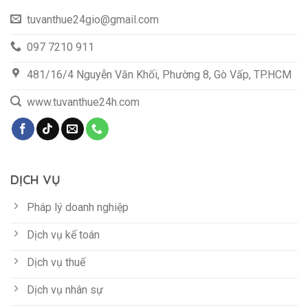
tuvanthue24gio@gmail.com
097 7210 911
481/16/4 Nguyễn Văn Khối, Phường 8, Gò Vấp, TP.HCM
www.tuvanthue24h.com
DỊCH VỤ
Pháp lý doanh nghiệp
Dịch vụ kế toán
Dịch vụ thuế
Dịch vụ nhân sự