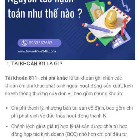
TÀI KHOẢN 811 LÀ GÌ ?
Tài khoản 811- chi phí khác
là tài khoản ghi nhận các
khoản chi phí khác phát sinh ngoài hoạt động sản xuất, kinh
doanh thông thường của đơn vị, bao gồm những khoản:
Chi phí thanh lý, nhượng bán tài sản cố định, bao gồm chi
phí phát sinh về đấu thầu hoạt động thanh lý;
Chênh lệch giữa giá trị hợp lý tài sản được chia từ hợp
đồng hợp tác kinh doanh (BCC) nhỏ hơn chi phí đầu tư