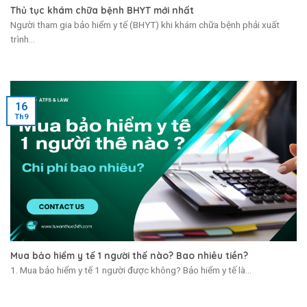
Thủ tục khám chữa bệnh BHYT mới nhất
Người tham gia bảo hiểm y tế (BHYT) khi khám chữa bệnh phải xuất
trình...
16
Th9
Mua bảo hiểm y tế 1 người thế nào? Bao nhiêu tiền?
1. Mua bảo hiểm y tế 1 người được không? Bảo hiểm y tế là...