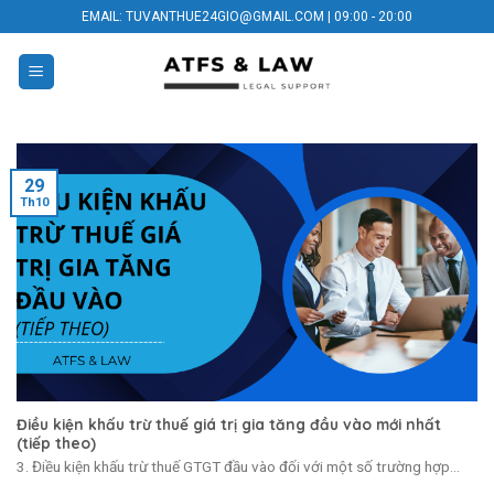
Skip
EMAIL: TUVANTHUE24GIO@GMAIL.COM | 09:00 - 20:00
to
content
29
Th10
Điều kiện khấu trừ thuế giá trị gia tăng đầu vào mới nhất
(tiếp theo)
3. Điều kiện khấu trừ thuế GTGT đầu vào đối với một số trường hợp...