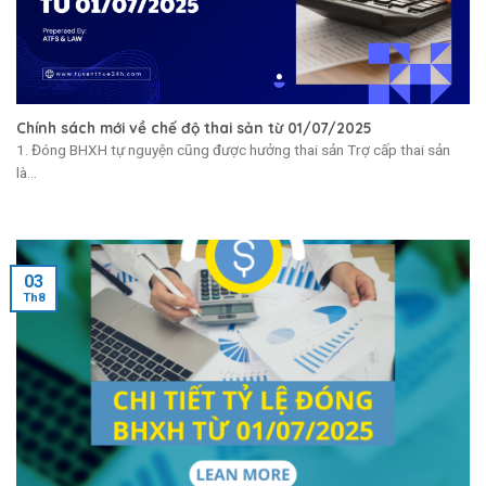
Chính sách mới về chế độ thai sản từ 01/07/2025
1. Đóng BHXH tự nguyện cũng được hưởng thai sản Trợ cấp thai sản
là...
03
Th8