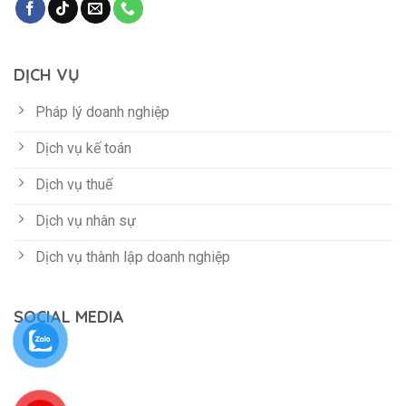
DỊCH VỤ
Pháp lý doanh nghiệp
Dịch vụ kế toán
Dịch vụ thuế
Dịch vụ nhân sự
Dịch vụ thành lập doanh nghiệp
SOCIAL MEDIA