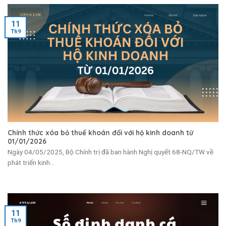
11
Th9
Chính thức xóa bỏ thuế khoán đối với hộ kinh doanh từ
01/01/2026
Ngày 04/05/2025, Bộ Chính trị đã ban hành Nghị quyết 68-NQ/TW về
phát triển kinh...
11
Th9