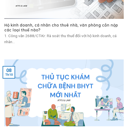
Hộ kinh doanh, cá nhân cho thuê nhà, văn phòng cần nộp
các loại thuế nào?
1. Công văn 2688/CT-Kr: Rà soát thu thuế đối với hộ kinh doanh, cá
nhân...
08
Th10