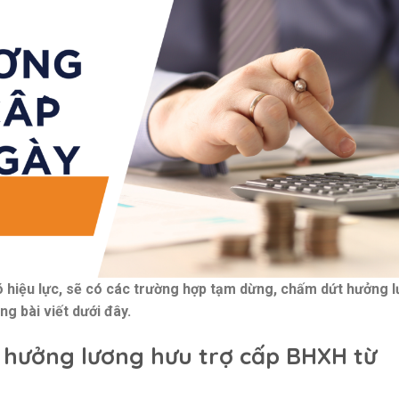
ó hiệu lực, sẽ có các trường hợp tạm dừng, chấm dứt hưởng 
g bài viết dưới đây.
 hưởng lương hưu trợ cấp BHXH từ