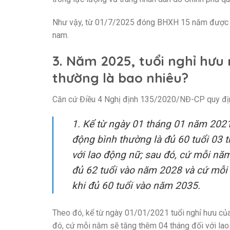
Như vậy, từ 01/7/2025 đóng BHXH 15 năm được hư
nam.
3. Năm 2025, tuổi nghỉ hưu 
thường là bao nhiêu?
Căn cứ Điều 4 Nghị định 135/2020/NĐ-CP quy đị
1. Kể từ ngày 01 tháng 01 năm 2021,
động bình thường là đủ 60 tuổi 03 t
với lao động nữ; sau đó, cứ mỗi nă
đủ 62 tuổi vào năm 2028 và cứ mỗi
khi đủ 60 tuổi vào năm 2035.
Theo đó, kể từ ngày 01/01/2021 tuổi nghỉ hưu của 
đó, cứ mỗi năm sẽ tăng thêm 04 tháng đối với lao