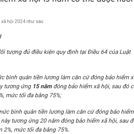
 xã hội 2024 như sau:
g
i tượng đủ điều kiện quy định tại Điều 64 của Luật
ức bình quân tiền lương làm căn cứ đóng bảo hiểm x
này tương ứng
15 năm
đóng bảo hiểm xã hội, sau đó 
%, mức tối đa bằng 75%;
mức bình quân tiền lương làm căn cứ đóng bảo hiểm
ật này tương ứng 20 năm đóng bảo hiểm xã hội, sau đ
m 2%, mức tối đa bằng 75%.