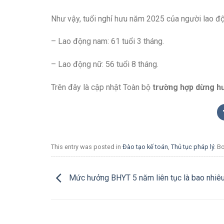
Như vậy, tuổi nghỉ hưu năm 2025 của người lao độn
– Lao động nam: 61 tuổi 3 tháng.
– Lao động nữ: 56 tuổi 8 tháng.
Trên đây là cập nhật Toàn bộ
trường hợp dừng h
This entry was posted in
Đào tạo kế toán
,
Thủ tục pháp lý
. B
Mức hưởng BHYT 5 năm liên tục là bao nhiê