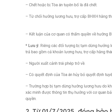
– Chết hoặc bị Tòa án tuyên bố là đã chết.
– Từ chối hưởng lương hưu, trợ cấp BHXH hằng th
– Kết luận của cơ quan có thẩm quyền về hưởng B
* Lưu ý:
Riêng các đối tượng bị tạm dừng hưởng lư
trả bao gồm cả khoản lương hưu, trợ cấp hằng thá
– Người xuất cảnh trái phép trở về.
– Có quyết định của Tòa án hủy bỏ quyết định tuyê
– Trường hợp bị tạm dừng hưởng lương hưu do khôn
xác minh được thông tin thụ hưởng với cơ quan bả
quyền.
2. Từ 01/7/2025, đóng bảo 