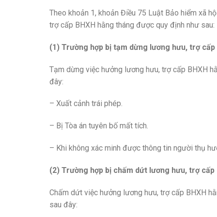
Theo khoản 1, khoản Điều 75 Luật Bảo hiểm xã hộ
trợ cấp BHXH hằng tháng được quy định như sau:
(1) Trường hợp bị tạm dừng lương hưu, trợ cấp
Tạm dừng việc hưởng lương hưu, trợ cấp BHXH hằn
đây:
– Xuất cảnh trái phép.
– Bị Tòa án tuyên bố mất tích.
– Khi không xác minh được thông tin người thụ hư
(2) Trường hợp bị chấm dứt lương hưu, trợ cấp
Chấm dứt việc hưởng lương hưu, trợ cấp BHXH hằn
sau đây: