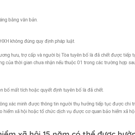
áng bằng văn bản.
HXH không đúng quy định pháp luật.
ơng hưu, trợ cấp và người bị Tòa tuyên bố là đã chết được tiếp t
ng của thời gian chưa nhận nếu thuộc 01 trong các trường hợp sau
n bố mất tích hoặc quyết định tuyên bố là đã chết.
g xác minh được thông tin người thụ hưởng tiếp tục được chi tr
o hiểm xã hội hoặc tổ chức dịch vụ được cơ quan bảo hiểm xã hộ
hiểm xã hội 15 năm có thể được hưở