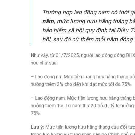
Trường hợp lao động nam có thời g
năm,
mức lương hưu hằng tháng bằ
bảo hiểm xã hội quy định tại Điều 
hội, sau đó cứ thêm mỗi năm đóng t
Như vậy, từ 01/7/2025, người lao động đóng BH
hưu như sau:
– Lao động nữ: Mức tiền lương hưu hằng tháng b
hưởng thêm 2% cho đến khi đạt mức tối đa 75%.
– Lao động nam: Mức tiền lương hưu hằng tháng 
hưởng thêm 1%. Từ năm thứ 20 trở đi, tỷ lệ hưởng
75%.
Lưu ý:
Mức tiền lương hưu hằng tháng của đối tượ
trong lực lượng vũ trang nhân dân do Chính phủ qu