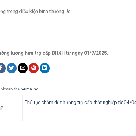
g trong điều kiện bình thường là:
ưởng lương hưu trợ cấp BHXH từ ngày 01/7/2025.
ookmark the
permalink
.
Thủ tục chấm dứt hưởng trợ cấp thất nghiệp từ 04/
u?