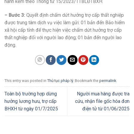
hành kèm theo Thông tư 15/2023/TTBLĐTBXH.
– Bước 3:
Quyết định chấm dứt hưởng trợ cấp thất nghiệp
được trung tâm dịch vụ việc làm gửi: 01 bản đến Bảo hiểm
xã hội cấp tỉnh để thực hiện việc chấm dứt hưởng trợ cấp
thất nghiệp đối với người lao động; 01 bản đến người lao
động.
This entry was posted in
Thủ tục pháp lý
. Bookmark the
permalink
.
Toàn bộ trường hợp dừng
Người mua hàng được tra
hưởng lương hưu, trợ cấp
cứu, nhận file gốc hóa đơn
BHXH từ ngày 01/7/2025
điện tử từ 01/06/2025