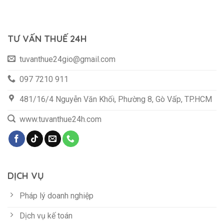
TƯ VẤN THUẾ 24H
tuvanthue24gio@gmail.com
097 7210 911
481/16/4 Nguyễn Văn Khối, Phường 8, Gò Vấp, TP.HCM
www.tuvanthue24h.com
DỊCH VỤ
Pháp lý doanh nghiệp
Dịch vụ kế toán