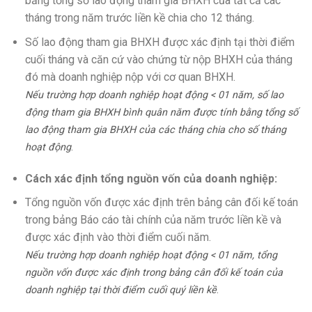
bằng tổng số lao động tham gia BHXH của tất cả các
tháng trong năm trước liền kề chia cho 12 tháng.
Số lao động tham gia BHXH được xác định tại thời điểm
cuối tháng và căn cứ vào chứng từ nộp BHXH của tháng
đó mà doanh nghiệp nộp với cơ quan BHXH.
Nếu trường hợp doanh nghiệp hoạt động < 01 năm, số lao
động tham gia BHXH bình quân năm được tính bằng tổng số
lao động tham gia BHXH của các tháng chia cho số tháng
hoạt động
.
Cách xác định tổng nguồn vốn của doanh nghiệp:
Tổng nguồn vốn được xác định trên bảng cân đối kế toán
trong bảng Báo cáo tài chính của năm trước liền kề và
được xác định vào thời điểm cuối năm.
Nếu trường hợp doanh nghiệp hoạt động < 01 năm, tổng
nguồn vốn được xác định trong bảng cân đối kế toán của
doanh nghiệp tại thời điểm cuối quý liền kề
.