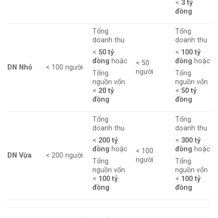
<
3 tỷ
đồng
Tổng
Tổng
doanh thu
doanh thu
<
50 tỷ
<
100 tỷ
đồng
hoặc
đồng
hoặc
< 50
DN Nhỏ
< 100 người
người
Tổng
Tổng
nguồn vốn
nguồn vốn
<
20 tỷ
<
50 tỷ
đồng
đồng
Tổng
Tổng
doanh thu
doanh thu
<
200 tỷ
<
300 tỷ
đồng
hoặc
đồng
hoặc
< 100
DN Vừa
< 200 người
người
Tổng
Tổng
nguồn vốn
nguồn vốn
<
100 tỷ
<
100 tỷ
đồng
đồng