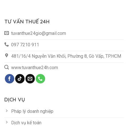
TƯ VẤN THUẾ 24H
tuvanthue24gio@gmail.com
097 7210 911
481/16/4 Nguyễn Văn Khối, Phường 8, Gò Vấp, TP.HCM
www.tuvanthue24h.com
DỊCH VỤ
Pháp lý doanh nghiệp
Dịch vụ kế toán