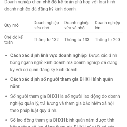
Doanh nghiệp chọn
chế độ kế toán
phù hợp với loại hình
doanh nghiệp đã đăng ký kinh doanh:
Doanh nghiệp
Doanh nghiệp
Doanh nghiệp
Quy mô
siêu nhỏ
vừa và nhỏ
lớn
Chế độ kế
Thông tư 132
Thông tư 133
Thông tư 200
toán
Cách xác định lĩnh vực doanh nghiệp
: Được xác định
bằng ngành nghề kinh doanh mà doanh nghiệp đã đăng
ký với cơ quan đăng ký kinh doanh.
Cách xác định số người tham gia BHXH bình quân
năm
:
Số người tham gia BHXH là số người lao động do doanh
nghiệp quản lý, trả lương và tham gia bảo hiểm xã hội
theo pháp luật quy định.
Số lao động tham gia BHXH bình quân năm được tính