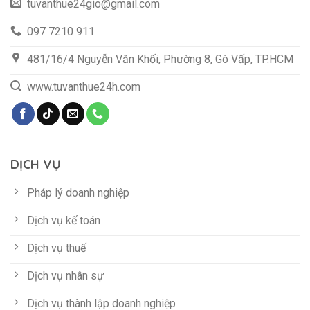
tuvanthue24gio@gmail.com
097 7210 911
481/16/4 Nguyễn Văn Khối, Phường 8, Gò Vấp, TP.HCM
www.tuvanthue24h.com
DỊCH VỤ
Pháp lý doanh nghiệp
Dịch vụ kế toán
Dịch vụ thuế
Dịch vụ nhân sự
Dịch vụ thành lập doanh nghiệp