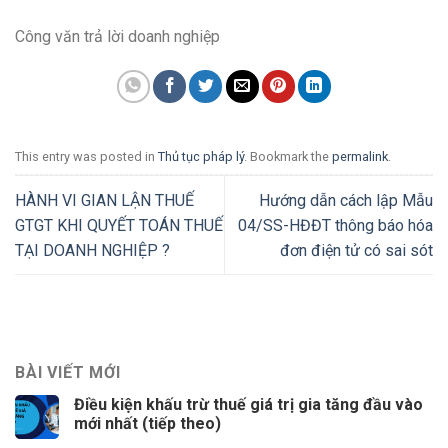
Công văn trả lời doanh nghiệp
This entry was posted in
Thủ tục pháp lý
. Bookmark the
permalink
.
HÀNH VI GIAN LẬN THUẾ
Hướng dẫn cách lập Mẫu
GTGT KHI QUYẾT TOÁN THUẾ
04/SS-HĐĐT thông báo hóa
TẠI DOANH NGHIỆP ?
đơn điện tử có sai sót
BÀI VIẾT MỚI
Điều kiện khấu trừ thuế giá trị gia tăng đầu vào
mới nhất (tiếp theo)