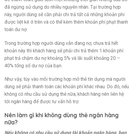
đã ngừng sử dụng do nhiều nguyên nhân. Tại trường hợp
này, người dùng sẽ cần phải chi trả tất cả những khoản phí
được liệt kê ở trên và có thể kèm thêm khoản phí phạt thanh
toán dư nợ.
Trong trường hợp người dùng vẫn đang nợ, chưa trả hết
khoản này thì khách hàng sẽ phải chi trả thêm 1 khoản phí
phạt trả chậm dư nợ khoảng 5% và lãi suất khoảng 20 –
40% tổng số dư nợ của bạn.
Như vậy, tùy vào mỗi trường hợp mở thẻ tín dụng mà người
dùng sẽ phải thanh toán các khoản phí khác nhau. Do đó, nếu
không có nhu cầu sử dụng thẻ nữa, khách hàng nên liên hệ
tới ngân hàng để được tư vấn hỗ trợ.
Nên làm gì khi không dùng thẻ ngân hàng
nữa?
Nếu không có nhu cầu sử dụng tài khoản ngân hàng, bạn