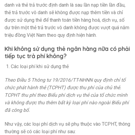
danh và thẻ trả trước định danh là sau lần nạp tiền lần đầu,
thẻ trả trước vô danh sẽ không được nạp thêm tiền và chỉ
được sử dụng thẻ để thanh toán tiền hàng hoá, dịch vụ, số
dư trên một thẻ trả trước vô danh không được vượt quá năm
triệu đồng Việt Nam theo quy định hiện hành.
Khi không sử dụng thẻ ngân hàng nữa có phải
tiếp tục trả phí không?
Các loại phí khi sử dụng thẻ
Theo Điều 5 Thông tư 19/2016/TT-NHNN quy định chỉ tổ
chức phát hành thẻ (TCPHT) được thu phí của chủ thẻ.
TCPHT thu phí theo Biểu phí dịch vụ thẻ của tổ chức mình
và không được thu thêm bất kỳ loại phí nào ngoài Biểu phí
đã công bố.
Như vậy, các loại phí dịch vụ sẽ phụ thuộc vào TCPHT, thông
thường sẽ có các loại phí như sau: