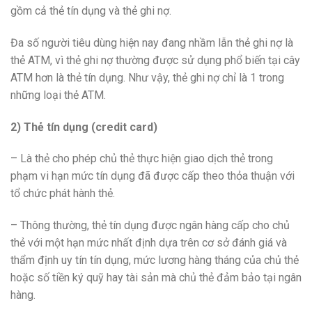
gồm cả thẻ tín dụng và thẻ ghi nợ.
Đa số người tiêu dùng hiện nay đang nhầm lẫn thẻ ghi nợ là
thẻ ATM, vì thẻ ghi nợ thường được sử dụng phổ biến tại cây
ATM hơn là thẻ tín dụng. Như vậy, thẻ ghi nợ chỉ là 1 trong
những loại thẻ ATM.
2) Thẻ tín dụng (credit card)
– Là thẻ cho phép chủ thẻ thực hiện giao dịch thẻ trong
phạm vi hạn mức tín dụng đã được cấp theo thỏa thuận với
tổ chức phát hành thẻ.
– Thông thường, thẻ tín dụng được ngân hàng cấp cho chủ
thẻ với một hạn mức nhất định dựa trên cơ sở đánh giá và
thẩm định uy tín tín dụng, mức lương hàng tháng của chủ thẻ
hoặc số tiền ký quỹ hay tài sản mà chủ thẻ đảm bảo tại ngân
hàng.