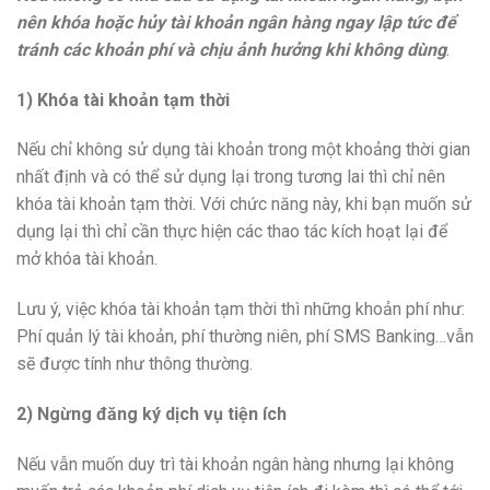
nên khóa hoặc hủy tài khoản ngân hàng ngay lập tức để
tránh các khoản phí và chịu ảnh hưởng khi không dùng
.
1) Khóa tài khoản tạm thời
Nếu chỉ không sử dụng tài khoản trong một khoảng thời gian
nhất định và có thể sử dụng lại trong tương lai thì chỉ nên
khóa tài khoản tạm thời. Với chức năng này, khi bạn muốn sử
dụng lại thì chỉ cần thực hiện các thao tác kích hoạt lại để
mở khóa tài khoản.
Lưu ý, việc khóa tài khoản tạm thời thì những khoản phí như:
Phí quản lý tài khoản, phí thường niên, phí SMS Banking…vẫn
sẽ được tính như thông thường.
2) Ngừng đăng ký dịch vụ tiện ích
Nếu vẫn muốn duy trì tài khoản ngân hàng nhưng lại không