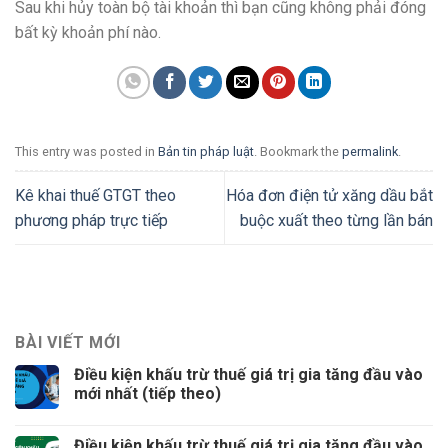
Sau khi hủy toàn bộ tài khoản thì bạn cũng không phải đóng
bất kỳ khoản phí nào.
This entry was posted in
Bản tin pháp luật
. Bookmark the
permalink
.
Kê khai thuế GTGT theo
Hóa đơn điện tử xăng dầu bắt
phương pháp trực tiếp
buộc xuất theo từng lần bán
BÀI VIẾT MỚI
Điều kiện khấu trừ thuế giá trị gia tăng đầu vào
mới nhất (tiếp theo)
Điều kiện khấu trừ thuế giá trị gia tăng đầu vào