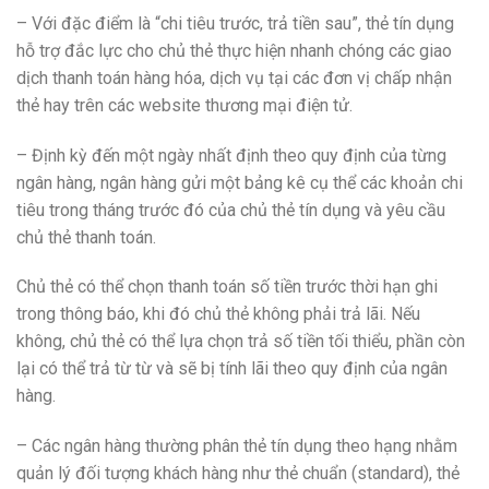
– Với đặc điểm là “chi tiêu trước, trả tiền sau”, thẻ tín dụng
hỗ trợ đắc lực cho chủ thẻ thực hiện nhanh chóng các giao
dịch thanh toán hàng hóa, dịch vụ tại các đơn vị chấp nhận
thẻ hay trên các website thương mại điện tử.
– Định kỳ đến một ngày nhất định theo quy định của từng
ngân hàng, ngân hàng gửi một bảng kê cụ thể các khoản chi
tiêu trong tháng trước đó của chủ thẻ tín dụng và yêu cầu
chủ thẻ thanh toán.
Chủ thẻ có thể chọn thanh toán số tiền trước thời hạn ghi
trong thông báo, khi đó chủ thẻ không phải trả lãi. Nếu
không, chủ thẻ có thể lựa chọn trả số tiền tối thiểu, phần còn
lại có thể trả từ từ và sẽ bị tính lãi theo quy định của ngân
hàng.
– Các ngân hàng thường phân thẻ tín dụng theo hạng nhằm
quản lý đối tượng khách hàng như thẻ chuẩn (standard), thẻ