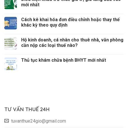
mới nhất
Cách kê khai hóa đơn điều chỉnh hoặc thay thế
khác kỳ theo quy định
Hộ kinh doanh, cá nhân cho thuê nhà, văn phòng
cần nộp các loại thuế nào?
Thủ tục khám chữa bệnh BHYT mới nhất
TƯ VẤN THUẾ 24H
tuvanthue24gio@gmail.com