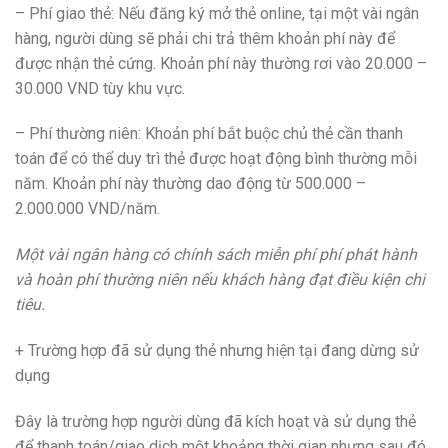
– Phí giao thẻ: Nếu đăng ký mở thẻ online, tại một vài ngân
hàng, người dùng sẽ phải chi trả thêm khoản phí này để
được nhận thẻ cứng. Khoản phí này thường rơi vào 20.000 –
30.000 VND tùy khu vực.
– Phí thường niên: Khoản phí bắt buộc chủ thẻ cần thanh
toán để có thể duy trì thẻ được hoạt động bình thường mỗi
năm. Khoản phí này thường dao động từ 500.000 –
2.000.000 VND/năm.
Một vài ngân hàng có chính sách miễn phí phí phát hành
và hoàn phí thường niên nếu khách hàng đạt điều kiện chi
tiêu.
+ Trường hợp đã sử dụng thẻ nhưng hiện tại đang dừng sử
dụng
Đây là trường hợp người dùng đã kích hoạt và sử dụng thẻ
để thanh toán/giao dịch một khoảng thời gian nhưng sau đó