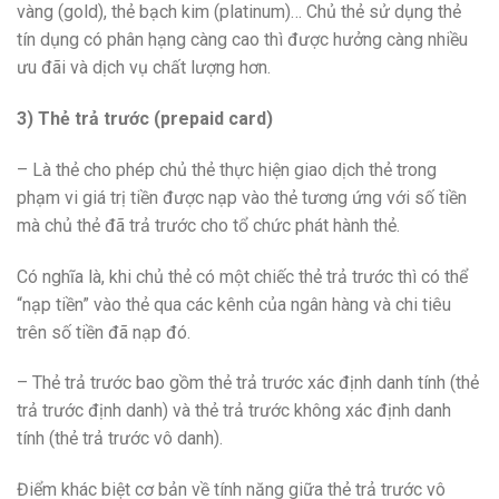
vàng (gold), thẻ bạch kim (platinum)… Chủ thẻ sử dụng thẻ
tín dụng có phân hạng càng cao thì được hưởng càng nhiều
ưu đãi và dịch vụ chất lượng hơn.
3) Thẻ trả trước (prepaid card)
– Là thẻ cho phép chủ thẻ thực hiện giao dịch thẻ trong
phạm vi giá trị tiền được nạp vào thẻ tương ứng với số tiền
mà chủ thẻ đã trả trước cho tổ chức phát hành thẻ.
Có nghĩa là, khi chủ thẻ có một chiếc thẻ trả trước thì có thể
“nạp tiền” vào thẻ qua các kênh của ngân hàng và chi tiêu
trên số tiền đã nạp đó.
– Thẻ trả trước bao gồm thẻ trả trước xác định danh tính (thẻ
trả trước định danh) và thẻ trả trước không xác định danh
tính (thẻ trả trước vô danh).
Điểm khác biệt cơ bản về tính năng giữa thẻ trả trước vô