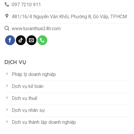
097 7210 911
481/16/4 Nguyễn Văn Khối, Phường 8, Gò Vấp, TP.HCM
www.tuvanthue24h.com
DỊCH VỤ
Pháp lý doanh nghiệp
Dịch vụ kế toán
Dịch vụ thuế
Dịch vụ nhân sự
Dịch vụ thành lập doanh nghiệp