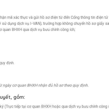
nhận mã xác thực và gửi hồ sơ điện từ đến Cổng thông tin điện t
 sử dụng dịch vụ I-VAN); trường hợp không chuyển hồ sơ giấy s
cơ quan BHXH qua dịch vụ bưu chính công ích;
quy định.
 từ ngày cơ quan BHXH nhận đủ hồ sơ theo quy định.
quyết, gồm:
 ký (Trực tiếp tại cơ quan BHXH hoặc qua dịch vụ bưu chính công 