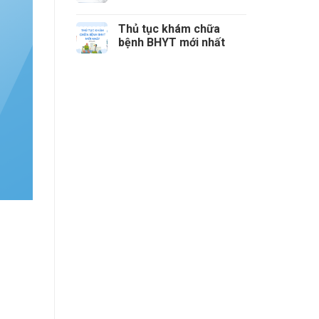
phòng cần nộp các loại
thuế nào?
Thủ tục khám chữa
bệnh BHYT mới nhất