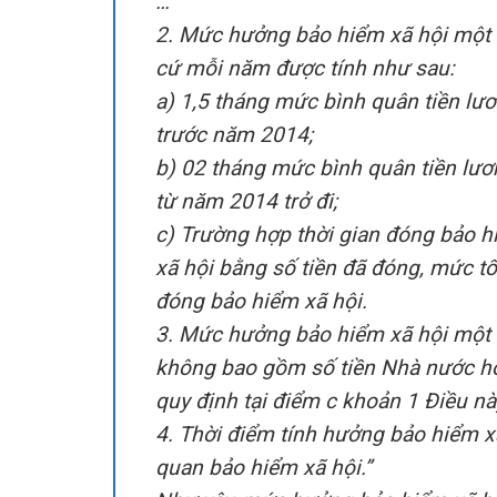
…
2. Mức hưởng bảo hiểm xã hội một 
cứ mỗi năm được tính như sau:
a) 1,5 tháng mức bình quân tiền l
trước năm 2014;
b) 02 tháng mức bình quân tiền lư
từ năm 2014 trở đi;
c) Trường hợp thời gian đóng bảo 
xã hội bằng số tiền đã đóng, mức t
đóng bảo hiểm xã hội.
3. Mức hưởng bảo hiểm xã hội một l
không bao gồm số tiền Nhà nước hỗ 
quy định tại điểm c khoản 1 Điều nà
4. Thời điểm tính hưởng bảo hiểm xã
quan bảo hiểm xã hội.”