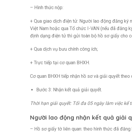
– Hình thức nộp:
+ Qua giao dịch điện tử: Người lao động đăng ký 
Việt Nam hoặc qua Tổ chức I-VAN (nếu đã đăng ký
định dạng điện tử thì gửi toàn bộ hồ sơ giấy cho 
+ Qua dịch vụ bưu chính công ích;
+ Trực tiếp tại cơ quan BHXH.
Cơ quan BHXH tiếp nhận hồ sơ và giải quyết theo 
Bước 3: Nhận kết quả giải quyết.
Thời hạn giải quyết: Tối đa 05 ngày làm việc kể
Người lao động nhận kết quả giải 
– Hồ sơ giấy tờ liên quan: theo hình thức đã đăng