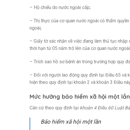
– Hộ chiếu do nước ngoài cấp;
– Thị thực của cơ quan nước ngoài có thẩm quyền 
ngoài;
– Giấy tờ xác nhận về việc đang làm thủ tục nhập q
thời hạn từ 05 năm trở lên của cơ quan nước ngoà
– Trích sao hồ sơ bệnh án trong trường hợp quy đị
– Đối với người lao động quy định tại Điều 65 và 
hiện theo quy định tại khoản 2 và khoản 3 Điều này
Mức hưởng bảo hiểm xã hội một lần
Căn cứ theo quy định tại
khoản 4 Điều 60 Luật B
Bảo hiểm xã hội một lần