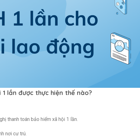
 1 lần được thực hiện thế nào?
hị thanh toán bảo hiểm xã hội 1 lần.
 nơi cư trú.