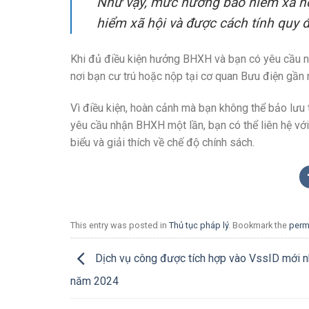
Như vậy, mức hưởng bảo hiểm xã hộ
hiểm xã hội và được cách tính quy đ
Khi đủ điều kiện hưởng BHXH và bạn có yêu cầu n
nơi bạn cư trú hoặc nộp tại cơ quan Bưu điện gần 
Vì điều kiện, hoàn cảnh mà bạn không thể bảo lư
yêu cầu nhận BHXH một lần, bạn có thể liên hệ v
biểu và giải thích về chế độ chính sách.
This entry was posted in
Thủ tục pháp lý
. Bookmark the
perm
Dịch vụ công được tích hợp vào VssID mới n
năm 2024