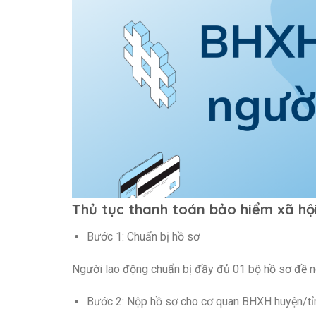
Thủ tục thanh toán bảo hiểm xã hội
Bước 1: Chuẩn bị hồ sơ
Người lao động chuẩn bị đầy đủ 01 bộ hồ sơ đề ng
Bước 2: Nộp hồ sơ cho cơ quan BHXH huyện/tỉnh