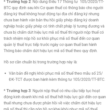
* Trường hợp 2
: Nội dung Điều 17 Thông tư 105/2020/TT-
BTC quy định sau khi Cơ quan thuế có thông báo cho người
đăng ký thuế không hoạt động tại địa chỉ đăng ký nhưng
chưa ban hành văn bản thu hồi giấy phép đăng ký doanh
nghiệp hoặc giấy phép có tính chất pháp lý tương đương và
chưa bị chấm dứt hiệu lực mã số thuế thì người nộp thuế có
trách nhiệm nộp hồ sơ khôi phục mã số thuế đến cơ quan
quản lý thuế trực tiếp trước ngày cơ quan thuế ban hành
Thông báo chấm dứt hiệu lực mã số thuế theo quy định.
Hồ sơ cần chuẩn bị trong trường hợp này là:
Văn bản đề nghị khôi phục mã số thuế theo mẫu số 25/
ĐK-TCT được ban hành kèm thông tư 105/2020/TT-BTC.
* Trường hợp 3
: Người nộp thuế có nhu cầu tiếp tục hoạt
động kinh doanh khi mã số thuế hết hiệu lực gửi đến cơ quan
thuế nhưng chưa được phản hồi về việc chấm dứt hiệu lực
mã số thuế thì cần nộp hồ sơ khai khôi phục mã số thuế