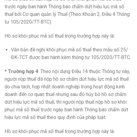
trước ngày ban hành Thông báo chấm dứt hiệu lực mã số
thuế bởi Cơ quan quản lý Thuế (Theo Khoản 2, Điều 4 Thông
tư 105/2020/TT-BTC).
Hồ sơ khôi phục mã số thuế trong trường hợp này là:
Văn bản đề nghị khôi phục mã số thuế theo mẫu số 25/
ĐK-TCT được ban hành kèm thông tư 105/2020/TT-BTC.
* Trường hợp 4
: Theo nội dung Điều 14 thuộc Thông tư này,
người nộp thuế đã nộp hồ sơ chấm dứt hiệu lực mã số thuế
do chia tách, hợp nhất doanh nghiệp trong hoạt động kinh
doanh đến cơ quan thuế nhưng sau đó hủy bỏ hồ sơ chấm
dứt hiệu lực mã số thuế, thì người nộp thuế nộp hồ sơ khôi
phục mã số thuế trước ngày ban hành Thông báo chấm dứt
hiệu lực mã số thuế theo quy định của pháp luật.
Hồ sơ khôi phục mã số thuế trong trường hợp này là: