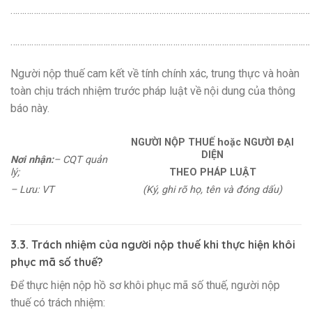
…………………………………………………………………………………………………………………
…………………………………………………………………………………………………………………
Người nộp thuế cam kết về tính chính xác, trung thực và hoàn
toàn chịu trách nhiệm trước pháp luật về nội dung của thông
báo này.
NGƯỜI NỘP THUẾ hoặc NGƯỜI ĐẠI
DIỆN
Nơi nhận:
– CQT quản
lý;
THEO PHÁP LUẬT
– Lưu: VT
(Ký, ghi rõ họ, tên và đóng dấu)
3.3. Trách nhiệm của người nộp thuế khi thực hiện khôi
phục mã số thuế?
Để thực hiện nộp hồ sơ khôi phục mã số thuế, người nộp
thuế có trách nhiệm: