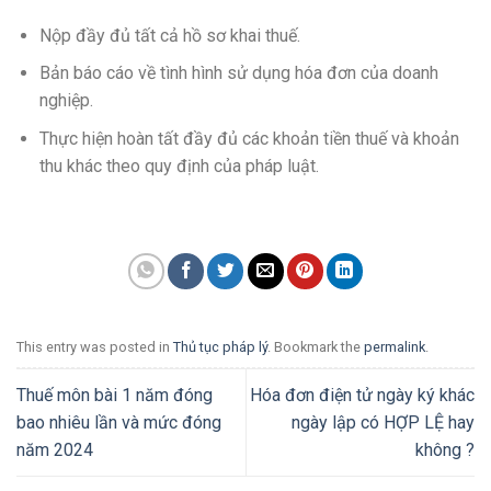
Nộp đầy đủ tất cả hồ sơ khai thuế.
Bản báo cáo về tình hình sử dụng hóa đơn của doanh
nghiệp.
Thực hiện hoàn tất đầy đủ các khoản tiền thuế và khoản
thu khác theo quy định của pháp luật.
This entry was posted in
Thủ tục pháp lý
. Bookmark the
permalink
.
Thuế môn bài 1 năm đóng
Hóa đơn điện tử ngày ký khác
bao nhiêu lần và mức đóng
ngày lập có HỢP LỆ hay
năm 2024
không ?