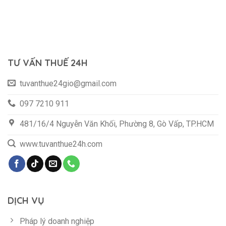
TƯ VẤN THUẾ 24H
tuvanthue24gio@gmail.com
097 7210 911
481/16/4 Nguyễn Văn Khối, Phường 8, Gò Vấp, TP.HCM
www.tuvanthue24h.com
DỊCH VỤ
Pháp lý doanh nghiệp