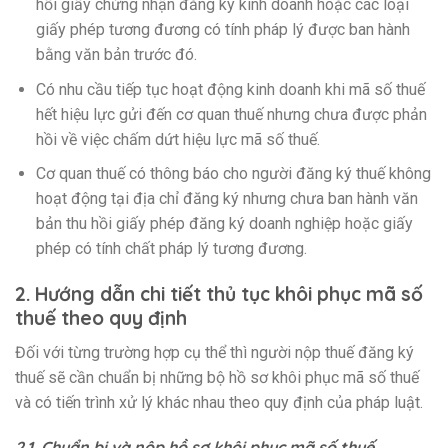
hồi giấy chứng nhận đăng ký kinh doanh hoặc các loại
giấy phép tương đương có tính pháp lý được ban hành
bằng văn bản trước đó.
Có nhu cầu tiếp tục hoạt động kinh doanh khi mã số thuế
hết hiệu lực gửi đến cơ quan thuế nhưng chưa được phản
hồi về việc chấm dứt hiệu lực mã số thuế.
Cơ quan thuế có thông báo cho người đăng ký thuế không
hoạt động tại địa chỉ đăng ký nhưng chưa ban hành văn
bản thu hồi giấy phép đăng ký doanh nghiệp hoặc giấy
phép có tính chất pháp lý tương đương.
2. Hướng dẫn chi tiết thủ tục khôi phục mã số
thuế theo quy định
Đối với từng trường hợp cụ thể thì người nộp thuế đăng ký
thuế sẽ cần chuẩn bị những bộ hồ sơ khôi phục mã số thuế
và có tiến trình xử lý khác nhau theo quy định của pháp luật.
2.1. Chuẩn bị và nộp hồ sơ khôi phục mã số thuế