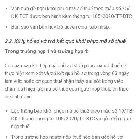
Văn bản đề nghị khôi phục mã số thuế theo mẫu số 25/
ĐK-TCT được ban hành kèm thông tư 105/2020/TT-BTC.
Bản sao văn bản hủy bỏ quyền chia, sáp nhập.
2.2. Xử lý hồ sơ và trả kết quả khôi phục mã số thuế
Trong trường hợp 1 và trường hợp 4:
Cơ quan sau khi tiếp nhận hồ sơ khôi phục mã số thuế sẽ
thực hiện xem xét và trả kết quả hồ sơ trong vòng 03 ngày
làm việc hoặc cơ quan thuế nhận thấy sai sót trong việc
chấm dứt hiệu lực mã số thuế của người nộp thuế, thì thực
hiện như sau:
Lập thông báo khôi phục mã số thuế theo mẫu số 19/TB-
ĐKT thuộc Thông tư 105/2020/TT-BTC và gửi đến người
nộp thuế.
Trong trường hợp người nộp thuế nộp bản gốc hồ sơ