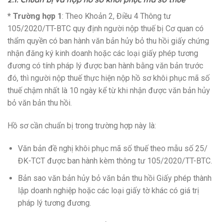
* Trường hợp 1
: Theo Khoản 2, Điều 4 Thông tư
105/2020/TT-BTC quy định người nộp thuế bị Cơ quan có
thẩm quyền có ban hành văn bản hủy bỏ thu hồi giấy chứng
nhận đăng ký kinh doanh hoặc các loại giấy phép tương
đương có tính pháp lý được ban hành bằng văn bản trước
đó, thì người nộp thuế thực hiện nộp hồ sơ khôi phục mã số
thuế chậm nhất là 10 ngày kể từ khi nhận được văn bản hủy
bỏ văn bản thu hồi.
Hồ sơ cần chuẩn bị trong trường hợp này là:
Văn bản đề nghị khôi phục mã số thuế theo mẫu số 25/
ĐK-TCT được ban hành kèm thông tư 105/2020/TT-BTC.
Bản sao văn bản hủy bỏ văn bản thu hồi Giấy phép thành
lập doanh nghiệp hoặc các loại giấy tờ khác có giá trị
pháp lý tương đương.