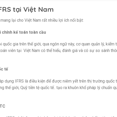
IFRS tại Việt Nam
ng lại cho Việt Nam rất nhiều lợi ích nổi bật:
 chính kế toán toàn cầu
quốc gia trên thế giới, qua ngôn ngữ này, cơ quan quản lý, kiểm t
toán viên tại Việt Nam có thể hiểu, đánh giá và có sự so sánh thô
c tế
áp dụng IFRS là điều kiện để được niêm yết trên thị trường quốc 
thế giới, Quỹ tiền tệ quốc tế.. tạo ra khuôn khổ pháp lý chuẩn q
CTC