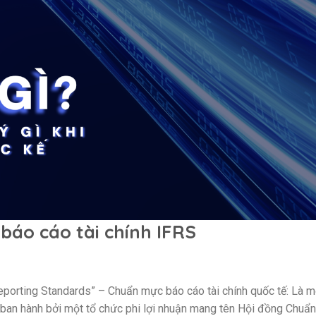
báo cáo tài chính
IFRS
 Reporting Standards” – Chuẩn mực báo cáo tài chính quốc tế: Là 
n, ban hành bởi một tổ chức phi lợi nhuận mang tên Hội đồng Chuẩ