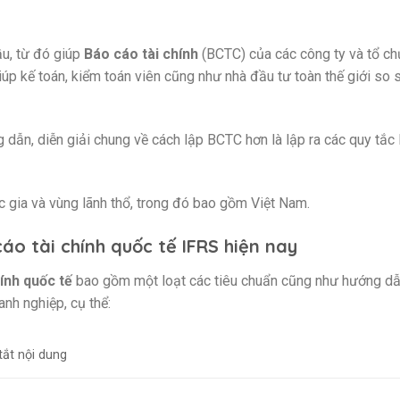
ầu, từ đó giúp
Báo cáo tài chính
(BCTC) của các công ty và tổ ch
giúp kế toán, kiểm toán viên cũng như nhà đầu tư toàn thế giới so 
 dẫn, diễn giải chung về cách lập BCTC hơn là lập ra các quy tắc 
c gia và vùng lãnh thổ, trong đó bao gồm Việt Nam.
áo tài chính quốc tế IFRS hiện nay
ính quốc tế
bao gồm một loạt các tiêu chuẩn cũng như hướng dẫ
anh nghiệp, cụ thể:
ắt nội dung