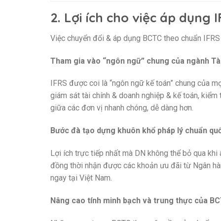
2. Lợi ích cho việc áp dụng 
Việc chuyển đổi & áp dụng BCTC theo chuẩn IFRS ma
Tham gia vào “ngôn ngữ” chung của ngành Tài
IFRS được coi là “ngôn ngữ kế toán” chung của mọi 
giám sát tài chính & doanh nghiệp & kế toán, kiểm 
giữa các đơn vị nhanh chóng, dễ dàng hơn.
Bước đà tạo dựng khuôn khổ pháp lý chuẩn quố
Lợi ích trực tiếp nhất mà DN không thể bỏ qua khi 
đồng thời nhận được các khoản ưu đãi từ Ngân hàng 
ngay tại Việt Nam.
Nâng cao tính minh bạch và trung thực của B