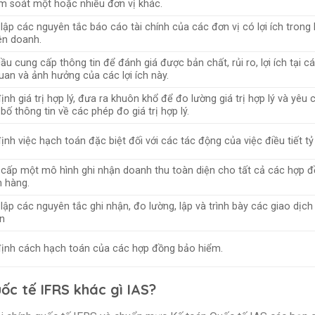
ểm soát một hoặc nhiều đơn vị khác.
 lập các nguyên tắc báo cáo tài chính của các đơn vị có lợi ích trong
iên doanh.
ầu cung cấp thông tin để đánh giá được bản chất, rủi ro, lợi ích tại c
quan và ảnh hưởng của các lợi ích này.
ịnh giá trị hợp lý, đưa ra khuôn khổ để đo lường giá trị hợp lý và yêu 
bố thông tin về các phép đo giá trị hợp lý.
ịnh việc hạch toán đặc biệt đối với các tác động của việc điều tiết tỷ 
cấp một mô hình ghi nhận doanh thu toàn diện cho tất cả các hợp đ
 hàng.
 lập các nguyên tắc ghi nhận, đo lường, lập và trình bày các giao dịch
ản
ịnh cách hạch toán của các hợp đồng bảo hiểm.
ốc tế IFRS khác gì IAS?