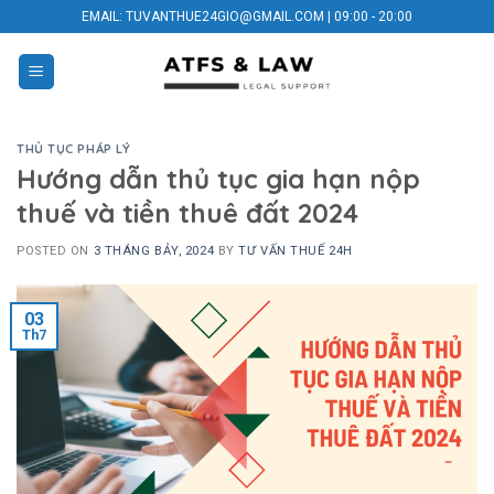
Skip
EMAIL: TUVANTHUE24GIO@GMAIL.COM | 09:00 - 20:00
to
content
THỦ TỤC PHÁP LÝ
Hướng dẫn thủ tục gia hạn nộp
thuế và tiền thuê đất 2024
POSTED ON
3 THÁNG BẢY, 2024
BY
TƯ VẤN THUẾ 24H
03
Th7