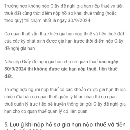
Trường hợp không nộp Giấy đề nghị gia hạn nộp thuế và tiền
thuê đất cùng thời điểm nộp hồ sơ khai thuế tháng (hoặc
theo quý) thì chậm nhất là ngày 30/9/2024.
Cơ quan thuế vẫn thực hiện gia hạn nộp thuế và tiền thuê đất
của các kỳ phát sinh được gia hạn trước thời điểm nộp Giấy
đề nghị gia hạn.
Nếu nộp Giấy đề nghị gia hạn cho cơ quan thuế
sau ngày
30/9/2024 thì không được gia hạn nộp thuế, tiền thuê
đất.
Trường hợp người nộp thuế có các khoản được gia hạn thuộc
nhiều địa bàn cơ quan thuế quản lý khác nhau thì cơ quan
thuế quản lý trực tiếp sẽ truyền thông tin gửi Giấy đề nghị gia
hạn cho cơ quan thuế quản lý có liên quan.
5. Lưu ý khi nộp hồ sơ gia hạn nộp thuế và tiền