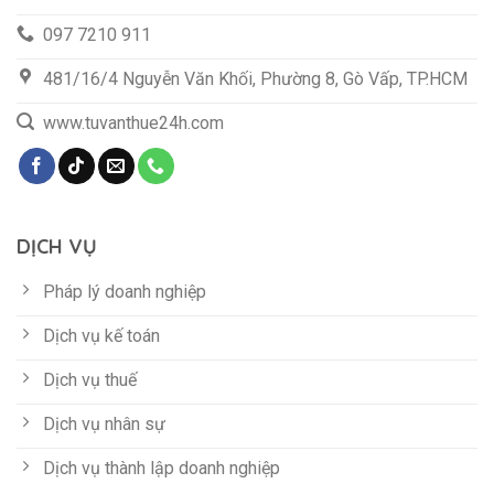
097 7210 911
481/16/4 Nguyễn Văn Khối, Phường 8, Gò Vấp, TP.HCM
www.tuvanthue24h.com
DỊCH VỤ
Pháp lý doanh nghiệp
Dịch vụ kế toán
Dịch vụ thuế
Dịch vụ nhân sự
Dịch vụ thành lập doanh nghiệp