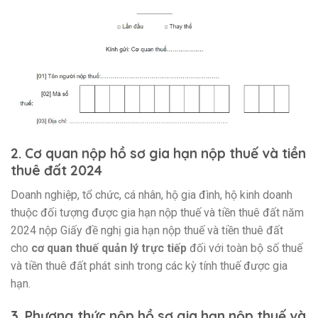
2. Cơ quan nộp hồ sơ gia hạn nộp thuế và tiền
thuê đất 2024
Doanh nghiệp, tổ chức, cá nhân, hộ gia đình, hộ kinh doanh
thuộc đối tượng được gia hạn nộp thuế và tiền thuê đất năm
2024 nộp Giấy đề nghị gia hạn nộp thuế và tiền thuê đất
cho
cơ quan thuế quản lý trực tiếp
đối với toàn bộ số thuế
và tiền thuê đất phát sinh trong các kỳ tính thuế được gia
hạn.
3. Phương thức nộp hồ sơ gia hạn nộp thuế và