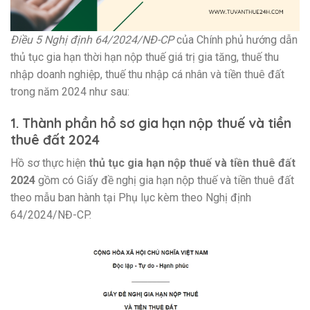
Điều 5 Nghị định 64/2024/NĐ-CP
của Chính phủ hướng dẫn
thủ tục gia hạn thời hạn nộp thuế giá trị gia tăng, thuế thu
nhập doanh nghiệp, thuế thu nhập cá nhân và tiền thuê đất
trong năm 2024 như sau:
1. Thành phần hồ sơ gia hạn nộp thuế và tiền
thuê đất 2024
Hồ sơ thực hiện
thủ tục gia hạn nộp thuế và tiền thuê đất
2024
gồm có Giấy đề nghị gia hạn nộp thuế và tiền thuê đất
theo mẫu ban hành tại Phụ lục kèm theo Nghị định
64/2024/NĐ-CP.