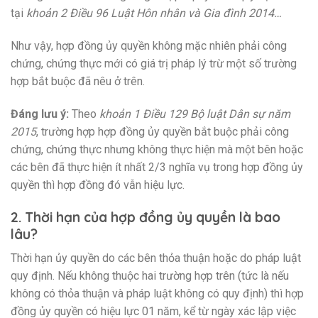
tại
khoản 2 Điều 96 Luật Hôn nhân và Gia đình 2014…
Như vậy, hợp đồng ủy quyền không mặc nhiên phải công
chứng, chứng thực mới có giá trị pháp lý trừ một số trường
hợp bắt buộc đã nêu ở trên.
Đáng lưu ý:
Theo
khoản 1 Điều 129 Bộ luật Dân sự năm
2015
, trường hợp hợp đồng ủy quyền bắt buộc phải công
chứng, chứng thực nhưng không thực hiện mà một bên hoặc
các bên đã thực hiện ít nhất 2/3 nghĩa vụ trong hợp đồng ủy
quyền thì hợp đồng đó vẫn hiệu lực.
2. Thời hạn của hợp đồng ủy quyền là bao
lâu?
Thời hạn ủy quyền do các bên thỏa thuận hoặc do pháp luật
quy định. Nếu không thuộc hai trường hợp trên (tức là nếu
không có thỏa thuận và pháp luật không có quy định) thì hợp
đồng ủy quyền có hiệu lực 01 năm, kể từ ngày xác lập việc