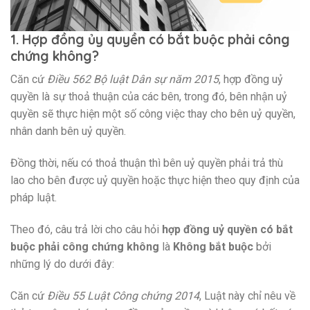
1. Hợp đồng ủy quyền có bắt buộc phải công
chứng không?
Căn cứ
Điều 562 Bộ luật Dân sự năm 2015
, hợp đồng uỷ
quyền là sự thoả thuận của các bên, trong đó, bên nhận uỷ
quyền sẽ thực hiện một số công việc thay cho bên uỷ quyền,
nhân danh bên uỷ quyền.
Đồng thời, nếu có thoả thuận thì bên uỷ quyền phải trả thù
lao cho bên được uỷ quyền hoặc thực hiện theo quy định của
pháp luật.
Theo đó, câu trả lời cho câu hỏi
hợp đồng uỷ quyền có bắt
buộc phải công chứng không
là
Không bắt buộc
bởi
những lý do dưới đây:
Căn cứ
Điều 55 Luật Công chứng 2014
, Luật này chỉ nêu về