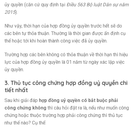
ủy quyền (căn cứ quy định tại
Điều 563 Bộ luật Dân sự năm
2015
).
Như vậy, thời hạn của hợp đồng ủy quyền trước hết sẽ do
các bên tự thỏa thuận. Thường là thời gian được ấn định cụ
thể hoặc tới khi hoàn thành công việc đã ủy quyền.
Trường hợp các bên không có thỏa thuận về thời hạn thì hiệu
lực của hợp đồng ủy quyền là 01 năm từ ngày xác lập việc
ủy quyền.
3. Thủ tục công chứng hợp đồng uỷ quyền chi
tiết nhất
Sau khi giải đáp
hợp đồng uỷ quyền có bắt buộc phải
công chứng không
thì câu hỏi đặt ra là, nếu như muốn công
chứng hoặc thuộc trường hợp phải công chứng thì thủ tục
như thế nào? Cụ thể: