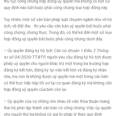
thủ tục công chứng hợp đồng uỷ quyền mà không có bất cứ
quy định nào bắt buộc phải công chứng loại hợp đồng này.
Tuy nhiên, một số văn bản pháp luật chuyên ngành như về hộ
tịch, về đất đai… thì yêu cầu văn bản uỷ quyền bắt buộc phải
công chứng, chứng thực. Trong đó, có thể kể đến một số loại
hợp đồng uỷ quyền bắt buộc phải công chứng dưới đây:
– Ủy quyền đăng ký hộ tịch: Căn cứ
khoản 1 Điều 2 Thông
tư số 04/2020/TT-BTP
, người yêu cầu đăng ký hộ tịch được
phép uỷ quyền cho người khác trừ một trong ba trường hợp
đăng ký kết hôn, đăng ký lại việc kết hôn và đăng ký nhận
cha, mẹ con là không được uỷ quyền mà một trong các bên
có thể trực tiếp nộp hồ sơ tại cơ quan đăng ký mà không cần
hợp đồng uỷ quyèn của bên còn lại.
– Ủy quyền của vợ chồng cho nhau về việc thỏa thuận mang
thai hộ phải lập thành văn bản có công chứng. Việc ủy quyền
cho người thứ ba không có giá trị pháp lý theo quy định