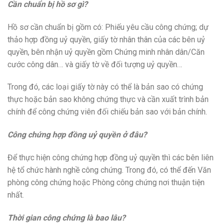
Cần chuẩn bị hồ sơ gì?
Hồ sơ cần chuẩn bị gồm có: Phiếu yêu cầu công chứng; dự
thảo hợp đồng uỷ quyền, giấy tờ nhân thân của các bên uỷ
quyền, bên nhận uỷ quyền gồm Chứng minh nhân dân/Căn
cước công dân… và giấy tờ về đối tượng uỷ quyền…
Trong đó, các loại giấy tờ này có thể là bản sao có chứng
thực hoặc bản sao không chứng thực và cần xuất trình bản
chính để công chứng viên đối chiếu bản sao với bản chính.
Công chứng hợp đồng uỷ quyền ở đâu?
Để thực hiện công chứng hợp đồng uỷ quyền thì các bên liên
hệ tổ chức hành nghề công chứng. Trong đó, có thể đến Văn
phòng công chứng hoặc Phòng công chứng nơi thuận tiện
nhất.
Thời gian công chứng là bao lâu?